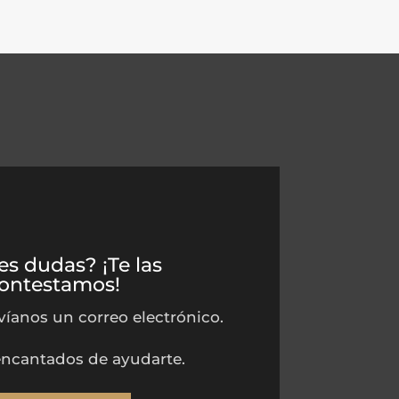
es dudas? ¡Te las
ontestamos!
íanos un correo electrónico.
ncantados de ayudarte.