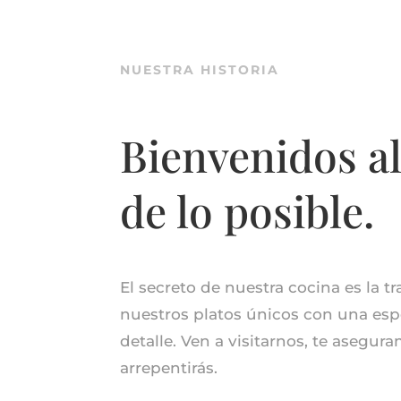
NUESTRA HISTORIA
Bienvenidos a
de lo posible.
El secreto de nuestra cocina es la t
nuestros platos únicos con una espe
detalle. Ven a visitarnos, te asegur
arrepentirás.