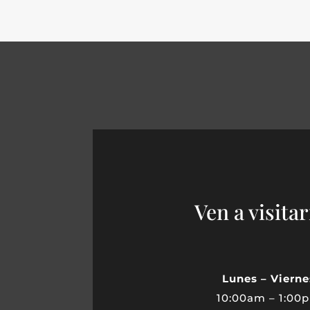
Ven a visita
Lunes – Vierne
10:00am – 1:00