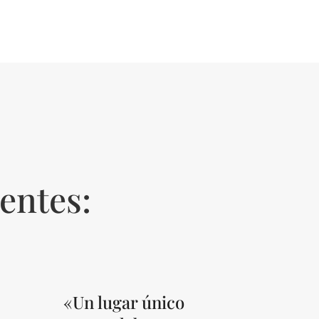
entes:
«Un lugar único