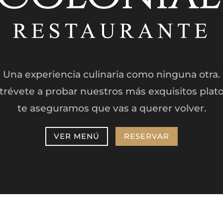
Una experiencia culinaria como ninguna otra.
trévete a probar nuestros más exquisitos plato
te aseguramos que vas a querer volver.
VER MENÚ
RESERVAR