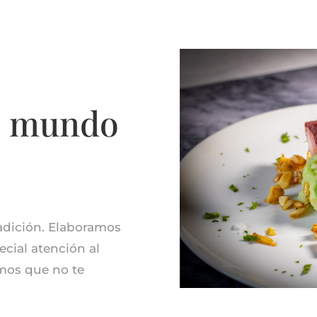
l mundo
radición. Elaboramos
cial atención al
amos que no te